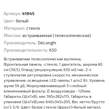
Артикул:
41945
Цвет:
белый
Материал:
стекло
Монтаж:
встраиваемая (телескопическая)
Производитель:
DeLonghi
Производительность:
650
Встраиваемая телескопическая вытяжка,
Фронтальная панель -стекло, 1 двигатель, ширина 60
см (59,5), Отвод/рециркуляция, 650 м3/час; 2-х
ступенчатая регулировка скорости, механическое
управление, освещение LED лампы 1 штх2 Вт, Уровень
шума 59 дБ, Жироулавливающий 3-слойный
алюминиевый фильтр, Ø воздуховода - 120мм,
Габариты (ШхГхВ), мм: 595х282х115, Габариты в
упаковке (ШхГхВ),мм: 640х345х205, Вес нетто/брутто
(кг): 5/6. Цвет: белое стекло (фронт)+белый металл,