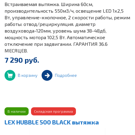
Встраиваемая вытяжка. Ширина 60см,
производительность 550м3/ч, освещение LED 1х2,5
Вт, управление-кнопочное, 2 скорости работы, режим
работы: отвод/рециркуляция. диаметр
воздуховода-120мм, уровень шума 38-48дб,
мощность мотора 102,5 Вт. Автоматическое
отключение при задвигании. ГАРАНТИЯ 36.6
МЕСЯЦЕВ.
7 290 руб.
В корзину
Подробнее
В наличии
Складская программа
LEX HUBBLE 500 BLACK вытяжка