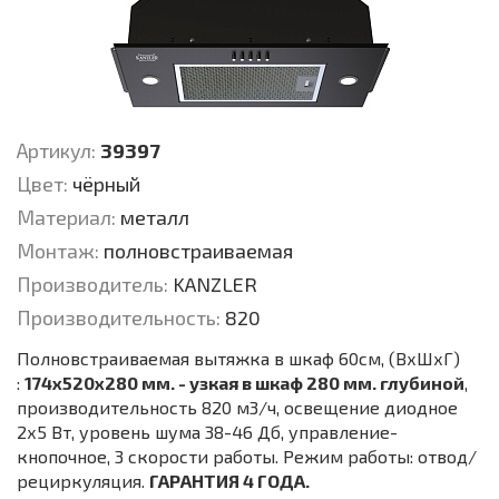
Артикул:
39397
Цвет:
чёрный
Материал:
металл
Монтаж:
полновстраиваемая
Производитель:
KANZLER
Производительность:
820
Полновстраиваемая вытяжка в шкаф 60см, (ВхШхГ)
:
174х520х280 мм. - узкая в шкаф 280 мм. глубиной
,
производительность 820 м3/ч, освещение диодное
2х5 Вт, уровень шума 38-46 Дб, управление-
кнопочное, 3 скорости работы. Режим работы: отвод/
рециркуляция.
ГАРАНТИЯ 4 ГОДА.