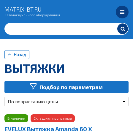
MATRIX-BT.RU
Каталог кухонного оборудования
Назад
ВЫТЯЖКИ
Подбор по параметрам
По возрастанию цены
В наличии
Складская программа
EVELUX Вытяжка Amanda 60 X