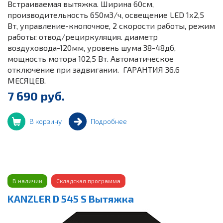
Встраиваемая вытяжка. Ширина 60см,
производительность 650м3/ч, освещение LED 1х2,5
Вт, управление-кнопочное, 2 скорости работы, режим
работы: отвод/рециркуляция. диаметр
воздуховода-120мм, уровень шума 38-48дб,
мощность мотора 102,5 Вт. Автоматическое
отключение при задвигании. ГАРАНТИЯ 36.6
МЕСЯЦЕВ.
7 690 руб.
В корзину
Подробнее
В наличии
Складская программа
KANZLER D 545 S Вытяжка