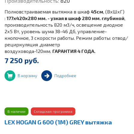
Производительность:
820
Полновстраиваемая вытяжка в шкаф
45
см
, (ВхШхГ)
:
177х420х280 мм. - узкая в шкаф 280 мм. глубиной
,
производительность 820 м3/ч, освещение диодное
2х5 Вт, уровень шума 38-46 Дб, управление-
кнопочное, 3 скорости работы. Режим работы: отвод/
рециркуляция ,диаметр
воздуховода-120мм.
ГАРАНТИЯ 4 ГОДА.
7 250 руб.
В корзину
Подробнее
В наличии
Складская программа
LEX HOGAN G 600 (1M) GREY вытяжка