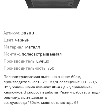
Артикул:
39700
Цвет:
чёрный
Материал:
металл
Монтаж:
полновстраиваемая
Производитель:
Evelux
Производительность:
750
Полновстраиваемая вытяжка в шкаф 60см,
производительность 750 м3/ч, освещение LED 2х1,5
Вт, уровень шума min-max 40-47 дБ, управление-
кнопочное, 3 скорости работы. Режим работы: отвод/
рециркуляция, диаметр
воздуховода-150мм, мощность мотора 65