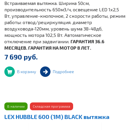
Встраиваемая вытяжка. Ширина 50см,
производительность 650м3/ч, освещение LED 1х2,5
Вт, управление-кнопочное, 2 скорости работы, режим
работы: отвод/рециркуляция. диаметр
воздуховода-120мм, уровень шума 38-48дб,
мощность мотора 102,5 Вт. Автоматическое
отключение при задвигании.
ГАРАНТИЯ 36.6
МЕСЯЦЕВ. ГАРАНТИЯ НА МОТОР 8 ЛЕТ.
7 690 руб.
В корзину
Подробнее
В наличии
Складская программа
LEX HUBBLE 600 (1M) BLACK вытяжка