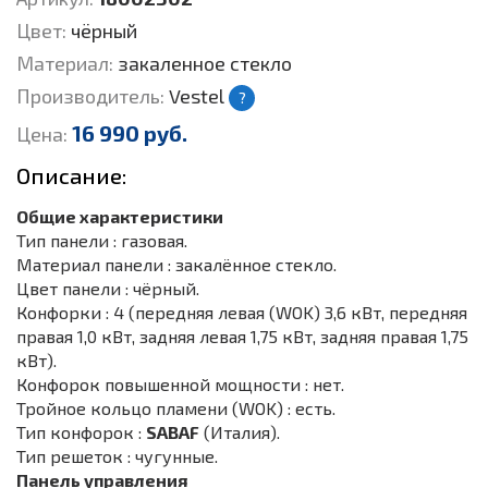
Цвет:
чёрный
Материал:
закаленное стекло
Производитель:
Vestel
?
16 990 руб.
Цена:
Описание:
Общие характеристики
Тип панели : газовая.
Материал панели : закалённое стекло.
Цвет панели : чёрный.
Конфорки : 4 (передняя левая (WOK) 3,6 кВт, передняя
правая 1,0 кВт, задняя левая 1,75 кВт, задняя правая 1,75
кВт).
Конфорок повышенной мощности : нет.
Тройное кольцо пламени (WOK) : есть.
Тип конфорок :
SABAF
(Италия).
Тип решеток : чугунные.
Панель управления