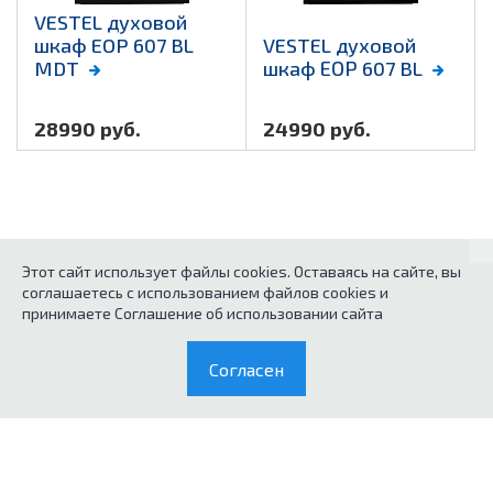
VESTEL духовой
шкаф EOP 607 BL
VESTEL духовой
MDT
шкаф ЕОР 607 BL
28990 руб.
24990 руб.
Этот сайт использует файлы cookies. Оставаясь на сайте, вы
соглашаетесь с использованием файлов cookies и
© 2026
Каталог кухонного оборудования.
принимаете Соглашение об использовании сайта
Политика конфиденциальных данных
Согласен
0
Согласие на обработку персональных данных
Каталог
Корзина
Условия продажи