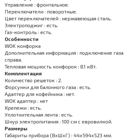
Управление : фронтальное.
Переключатели : поворотные.
Цвет переключателей : нержавеющая сталь.
Электроподжиг : есть.
Газ-контроль : есть.
Особенности
WOK конфорка
Дополнительная информация : подключение газа
справа.
Тепловая мощность конфорок : 8.1 кВт.
Комплектация
Количество решеток : 2.
Форсунки для балонного газа : есть.
Адаптер для кофейника : нет.
WOK адаптер : нет
Крепежи : есть.
Уплотнительная лента : есть.
Шнур электропитания : 100 см с евровилкой.
Размеры
Габариты прибора (ВхШхГ) : 44х594х523 мм.