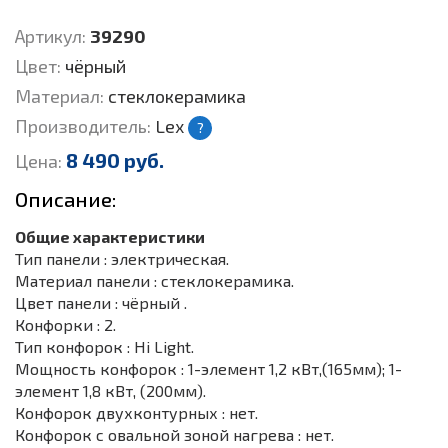
Артикул:
39290
Цвет:
чёрный
Материал:
стеклокерамика
Производитель:
Lex
?
8 490 руб.
Цена:
Описание:
Общие характеристики
Тип панели : электрическая.
Материал панели : стеклокерамика.
Цвет панели : чёрный .
Конфорки : 2.
Тип конфорок : Hi Light.
Мощность конфорок : 1-элемент 1,2 кВт,(165мм); 1-
элемент 1,8 кВт, (200мм).
Конфорок двухконтурных : нет.
Конфорок с овальной зоной нагрева : нет.