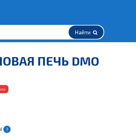
Найти
НОВАЯ ПЕЧЬ DMO
мма
hi
?