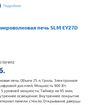
Подробнее
икроволновая печь SLM EY27D
b lorenz
б.
вая печь; Объем 25 л; Гриль; Электронное
Цифровой дисплей; Мощность 900 Вт;
 5 уровней мощности; Таймер на 95 мин;
нутреннее освещение; Внутреннее покрытие
атериал панели: стекло; Открывание дверцы