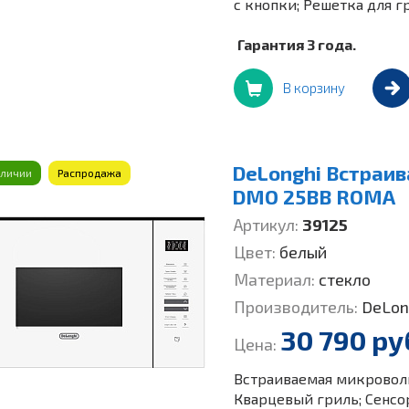
с кнопки; Решетка для г
Гарантия 3 года.
В корзину
DeLonghi Встраи
аличии
Распродажа
DMO 25BB ROMA
Артикул:
39125
Цвет:
белый
Материал:
стекло
Производитель:
DeLon
30 790 ру
Цена:
Встраиваемая микроволн
Кварцевый гриль; Сенсо