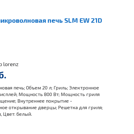
икроволновая печь SLM EW 21D
b lorenz
б.
вая печь; Объем 20 л; Гриль; Электронное
исплей; Мощность 800 Вт; Мощность гриля
ещение; Внутреннее покрытие -
ное открывание дверцы; Решетка для гриля;
 Цвет: белый.