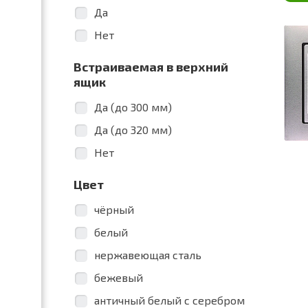
Да
Нет
Встраиваемая в верхний
ящик
Да (до 300 мм)
Да (до 320 мм)
Нет
Цвет
чёрный
белый
нержавеющая сталь
бежевый
античный белый с серебром