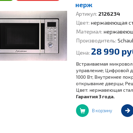
нерж
Артикул:
2126234
Цвет:
нержавеющая с
Материал:
нержавеющ
Производитель:
Schau
28 990 ру
Цена:
Встраиваемая микроволно
управление; Цифровой д
1000 Вт; Внутреннее пок
открывание дверцы; Реш
Цвет: нержавеющая стал
Гарантия 3 года.
В корзину