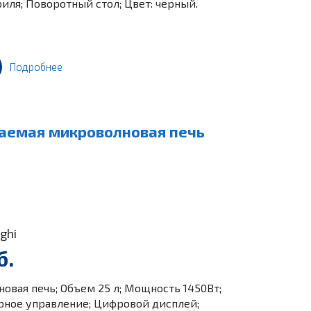
риля; Поворотный стол; Цвет: черный.
Подробнее
ваемая микроволновая печь
ghi
б.
овая печь; Объем 25 л; Мощность 1450Вт;
рное управление; Цифровой дисплей;