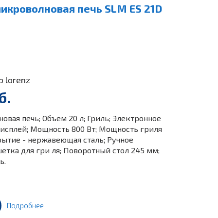
икроволновая печь SLM ES 21D
b lorenz
б.
вая печь; Объем 20 л; Гриль; Электронное
исплей; Мощность 800 Вт; Мощность гриля
рытие - нержавеющая сталь; Ручное
етка для гри ля; Поворотный стол 245 мм;
ь.
Подробнее