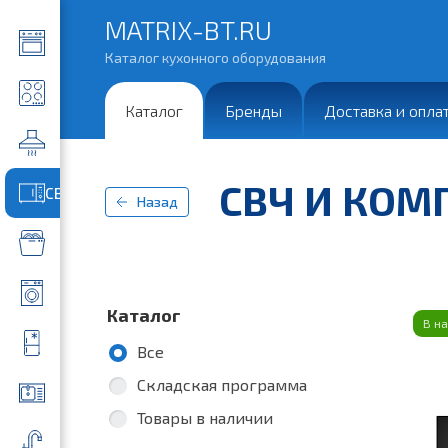
MATRIX-BT.RU
Каталог кухонного оборудования
Каталог
Бренды
Доставка и опла
СВЧ И КОМ
СВЧ и компактные приборы
Назад
Каталог
В н
Все
Складская программа
Товары в наличии