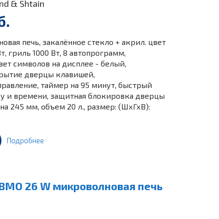
nd & Shtain
б.
вая печь, закалённое стекло + акрил. цвет
т, гриль 1000 Вт, 8 автопрограмм,
ет символов на дисплее - белый,
крытие дверцы клавишей,
равление, таймер на 95 минут, быстрый
есу и времени, защитная блокировка дверцы
а 245 мм, объем 20 л., размер: (ШхГхВ):
Подробнее
 BMO 26 W микроволновая печь