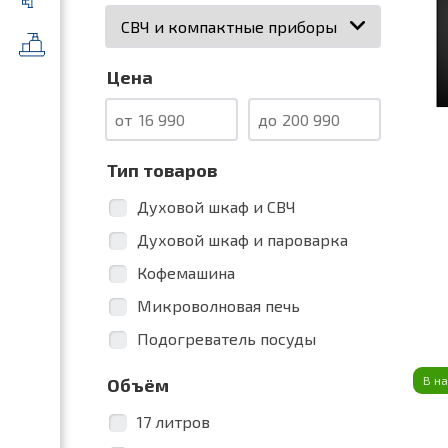
Категория
Цена
от
до
Тип товаров
Духовой шкаф и СВЧ
Духовой шкаф и пароварка
Кофемашина
Микроволновая печь
Подогреватель посуды
В н
Объём
17 литров