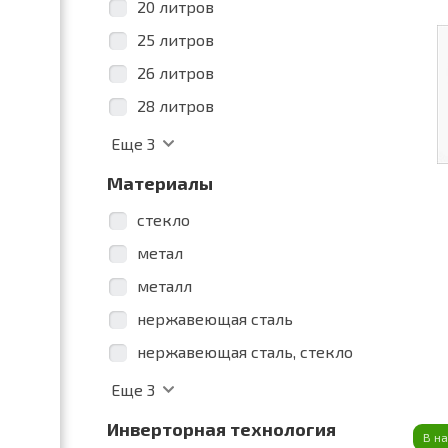
20 литров
25 литров
26 литров
28 литров
Еще
3
Материалы
cтекло
метал
металл
нержавеющая сталь
нержавеющая сталь, стекло
Еще
3
Инверторная технология
В н