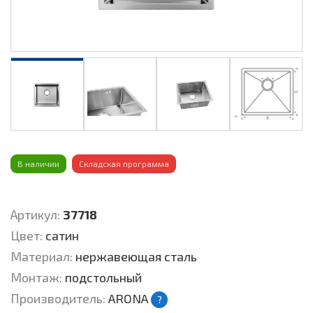
В наличии
Складская программа
Артикул:
37718
Цвет:
cатин
Материал:
нержавеющая сталь
Монтаж:
подстольный
Производитель:
ARONA
?