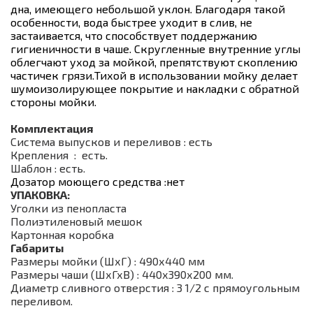
дна, имеющего небольшой уклон. Благодаря такой
особенности, вода быстрее уходит в слив, не
застаивается, что способствует поддержанию
гигиеничности в чаше. Скругленные внутренние углы
облегчают уход за мойкой, препятствуют скоплению
частичек грязи.Тихой в использовании мойку делает
шумоизолирующее покрытие и накладки с обратной
стороны мойки.
Комплектация
Система выпусков и переливов : есть
Крепления : есть.
Шаблон : есть.
Дозатор моющего средства :нет
УПАКОВКА:
Уголки из пенопласта
Полиэтиленовый мешок
Картонная коробка
Габариты
Размеры мойки (ШхГ) : 490х440 мм
Размеры чаши (ШхГхВ) : 440х390х200 мм.
Диаметр сливного отверстия : 3 1/2 с прямоугольным
переливом.