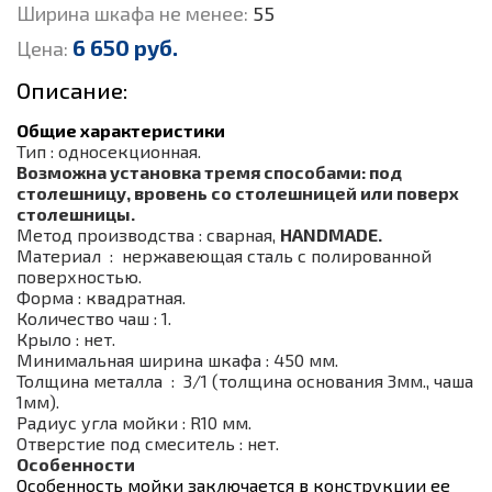
Ширина шкафа не менее:
55
6 650 руб.
Цена:
Описание:
Общие характеристики
Тип : односекционная.
Возможна установка тремя способами: под
столешницу, вровень со столешницей или поверх
столешницы.
Метод производства : сварная,
HANDMADE.
Материал : нержавеющая сталь с полированной
поверхностью.
Форма : квадратная.
Количество чаш : 1.
Крыло : нет.
Минимальная ширина шкафа : 450 мм.
Толщина металла : 3/1 (толщина основания 3мм., чаша
1мм).
Радиус угла мойки : R10 мм.
Отверстие под смеситель : нет.
Особенности
Особенность мойки заключается в конструкции ее