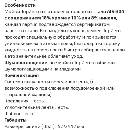
Особенности
Мойки TopZero изготовлены только из стали
AISI304
с содержанием 18% хрома и 10% или 8% никеля
,
каждая партия подтверждается сертификатом
качества стали. Все модели кухонных моек TopZero
проходят специальную обработку и покрываются
уникальным защитным слоем, благодаря которому
жидкость на поверхности быстро собирается в капли,
а это значительнее облегчает уход.
Шумопоглощение
-все мойки TopZero снабжены
шумопоглащающими накладками.
Комплектация
Система выпусков и переливов : есть, (с
возможностью подключения посудомоечной или
стиральной машины).
Крепления : есть.
Уплотнительная лента : есть.
Шаблон : есть.
Габариты
Размеры мойки (ШхГ) : 577х447 мм