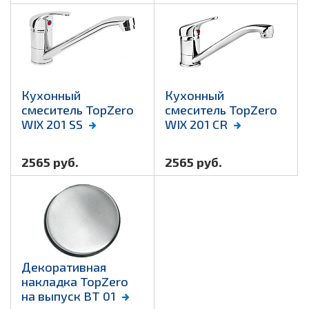
Кухонный
Кухонный
смеситель TopZero
смеситель TopZero
WIX 201 SS
WIX 201 CR
2565 руб.
2565 руб.
Декоративная
накладка TopZero
на выпуск BT 01