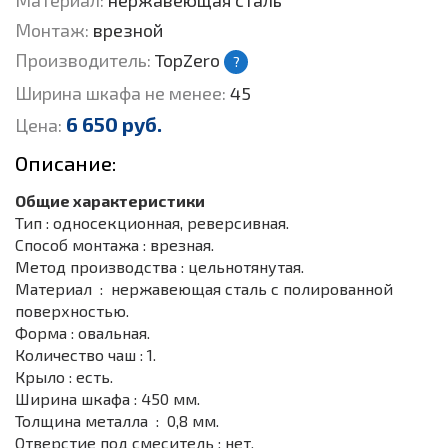
Материал:
нержавеющая сталь
Монтаж:
врезной
Производитель:
TopZero
?
Ширина шкафа не менее:
45
6 650 руб.
Цена:
Описание:
Общие характеристики
Тип : односекционная, реверсивная.
Способ монтажа : врезная.
Метод производства : цельнотянутая.
Материал : нержавеющая сталь с полированной
поверхностью.
Форма : овальная.
Количество чаш : 1.
Крыло : есть.
Ширина шкафа : 450 мм.
Толщина металла : 0,8 мм.
Отверстие под смеситель : нет.