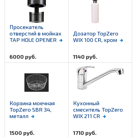
Просекатель
отверстий в мойках
Дозатор TopZero
TAP HOLE OPENER
WIX 100 CR, хром
6000 руб.
1140 руб.
Корзина моечная
Кухонный
TopZero SBR 34,
смеситель TopZero
металл
WIX 211 CR
1500 руб.
1710 руб.