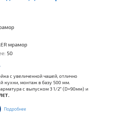
рамор
LER мрамор
ее:
50
.
йка c увеличенной чашей, отлично
 кухни, монтаж в базу 500 мм.
арматура с выпуском 3 1/2" (D=90мм) и
ЛЕТ.
Подробнее