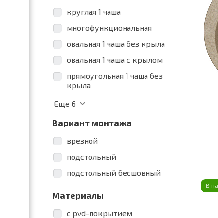
круглая 1 чаша
многофункциональная
овальная 1 чаша без крыла
овальная 1 чаша с крылом
прямоугольная 1 чаша без
крыла
Еще
6
Вариант монтажа
врезной
подстольный
подстольный бесшовный
В н
Материалы
c pvd-покрытием