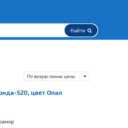
Найти
По возрастанию цены
нда-520, цвет Опал
рамор