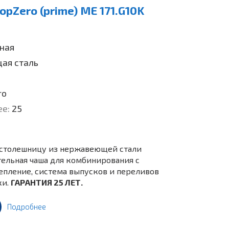
pZero (prime) ME 171.G10K
ная
ая сталь
ro
ее:
25
 столешницу из нержавеющей стали
ельная чаша для комбинирования с
пление, система выпусков и переливов
ки.
ГАРАНТИЯ 25 ЛЕТ.
Подробнее