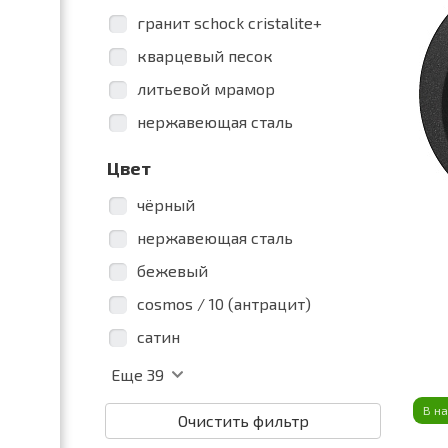
гранит schock cristalite+
кварцевый песок
литьевой мрамор
нержавеющая сталь
Цвет
чёрный
нержавеющая сталь
бежевый
cosmos / 10 (антрацит)
cатин
Еще
39
В н
Очистить фильтр