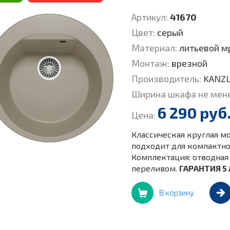
Артикул:
41670
Цвет:
серый
Материал:
литьевой м
Монтаж:
врезной
Производитель:
KANZ
Ширина шкафа не мен
6 290 руб
Цена:
Классическая круглая мо
подходит для компактной
Комплектация: отводная 
переливом.
ГАРАНТИЯ 5 
В корзину