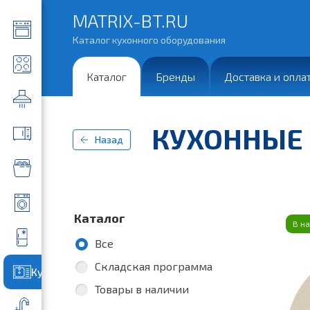
MATRIX-BT.RU
Каталог кухонного оборудования
Каталог
Бренды
Доставка и опла
КУХОННЫЕ
Назад
Каталог
В н
Все
Складская программа
Кухонные мойки
Товары в наличии