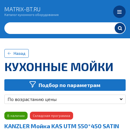
MATRIX-BT.RU
Каталог кухонного оборудования
Назад
КУХОННЫЕ МОЙКИ
Подбор по параметрам
По возрастанию цены
В наличии
Складская программа
KANZLER Мойка KAS UTM 550*450 SATIN