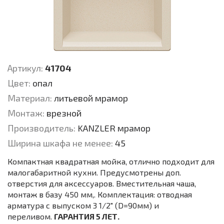
Артикул:
41704
Цвет:
опал
Материал:
литьевой мрамор
Монтаж:
врезной
Производитель:
KANZLER мрамор
Ширина шкафа не менее:
45
Компактная квадратная мойка, отлично подходит для
малогабаритной кухни. Предусмотрены доп.
отверстия для аксессуаров. Вместительная чаша,
монтаж в базу 450 мм,. Комплектация: отводная
арматура с выпуском 3 1/2" (D=90мм) и
переливом.
ГАРАНТИЯ 5 ЛЕТ.