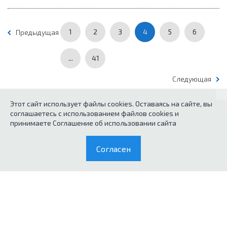
1
2
3
4
5
6
Предыдущая
...
41
Следующая
Этот сайт использует файлы cookies. Оставаясь на сайте, вы
соглашаетесь с использованием файлов cookies и
© 2026
Каталог кухонного оборудования.
принимаете Соглашение об использовании сайта
Политика конфиденциальных данных
Согласен
0
Согласие на обработку персональных данных
Каталог
Корзина
Условия продажи