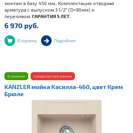
монтаж в базу 450 мм,. Комплектация: отводная
арматура с выпуском 3 1/2" (D=90мм) и
переливом.
ГАРАНТИЯ 5 ЛЕТ.
6 970 руб.
В корзину
Подробнее
В наличии
Складская программа
KANZLER мойка Касилла-460, цвет Крем
Брюле