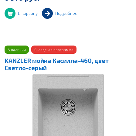
В корзину
Подробнее
В наличии
Складская программа
KANZLER мойка Касилла-460, цвет
Светло-серый