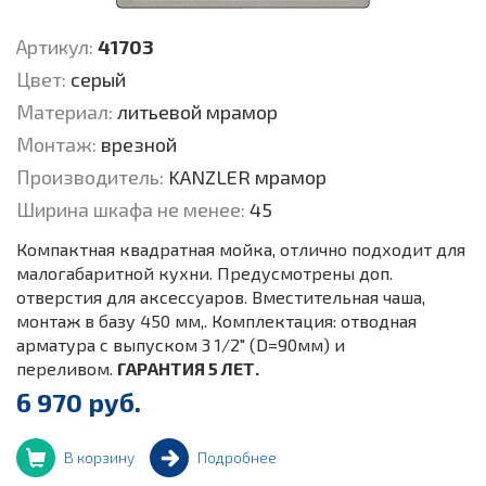
Артикул:
41703
Цвет:
серый
Материал:
литьевой мрамор
Монтаж:
врезной
Производитель:
KANZLER мрамор
Ширина шкафа не менее:
45
Компактная квадратная мойка, отлично подходит для
малогабаритной кухни. Предусмотрены доп.
отверстия для аксессуаров. Вместительная чаша,
монтаж в базу 450 мм,. Комплектация: отводная
арматура с выпуском 3 1/2" (D=90мм) и
переливом.
ГАРАНТИЯ 5 ЛЕТ.
6 970 руб.
В корзину
Подробнее