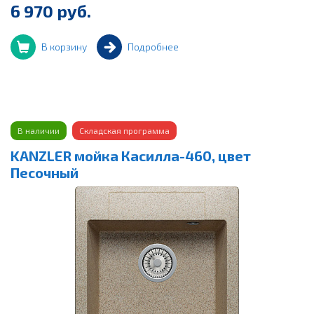
6 970 руб.
В корзину
Подробнее
В наличии
Складская программа
KANZLER мойка Касилла-460, цвет
Песочный