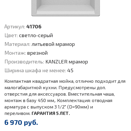
Артикул:
41706
Цвет:
светло-серый
Материал:
литьевой мрамор
Монтаж:
врезной
Производитель:
KANZLER мрамор
Ширина шкафа не менее:
45
Компактная квадратная мойка, отлично подходит для
малогабаритной кухни. Предусмотрены доп.
отверстия для аксессуаров. Вместительная чаша,
монтаж в базу 450 мм,. Комплектация: отводная
арматура с выпуском 3 1/2" (D=90мм) и
переливом.
ГАРАНТИЯ 5 ЛЕТ.
6 970 руб.