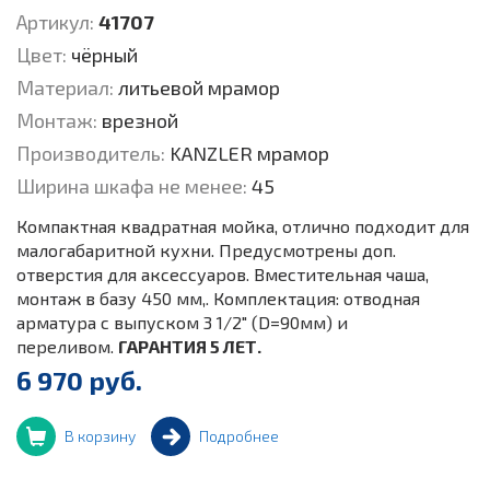
Артикул:
41707
Цвет:
чёрный
Материал:
литьевой мрамор
Монтаж:
врезной
Производитель:
KANZLER мрамор
Ширина шкафа не менее:
45
Компактная квадратная мойка, отлично подходит для
малогабаритной кухни. Предусмотрены доп.
отверстия для аксессуаров. Вместительная чаша,
монтаж в базу 450 мм,. Комплектация: отводная
арматура с выпуском 3 1/2" (D=90мм) и
переливом.
ГАРАНТИЯ 5 ЛЕТ.
6 970 руб.
В корзину
Подробнее