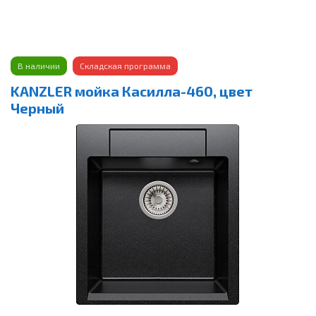
В наличии
Складская программа
KANZLER мойка Касилла-460, цвет
Черный