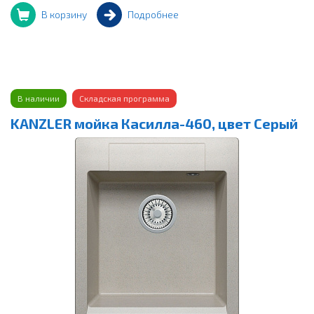
В корзину
Подробнее
В наличии
Складская программа
KANZLER мойка Касилла-460, цвет Серый