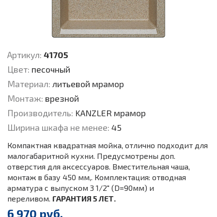
Артикул:
41705
Цвет:
песочный
Материал:
литьевой мрамор
Монтаж:
врезной
Производитель:
KANZLER мрамор
Ширина шкафа не менее:
45
Компактная квадратная мойка, отлично подходит для
малогабаритной кухни. Предусмотрены доп.
отверстия для аксессуаров. Вместительная чаша,
монтаж в базу 450 мм,. Комплектация: отводная
арматура с выпуском 3 1/2" (D=90мм) и
переливом.
ГАРАНТИЯ 5 ЛЕТ.
6 970 руб.