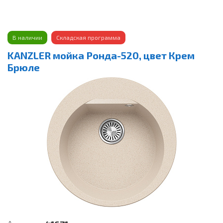
В наличии
Складская программа
KANZLER мойка Ронда-520, цвет Крем
Брюле