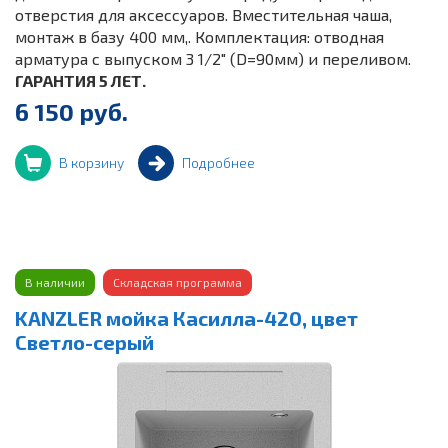
отверстия для аксессуаров. Вместительная чаша,
монтаж в базу 400 мм,. Комплектация: отводная
арматура с выпуском 3 1/2" (D=90мм) и переливом.
ГАРАНТИЯ 5 ЛЕТ.
6 150 руб.
В корзину
Подробнее
В наличии
Складская программа
KANZLER мойка Касилла-420, цвет
Светло-серый