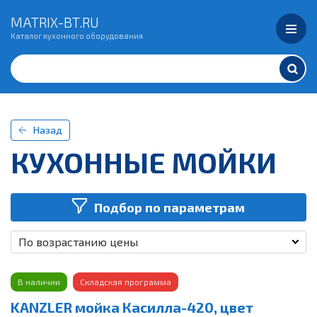
MATRIX-BT.RU
Каталог кухонного оборудования
Назад
КУХОННЫЕ МОЙКИ
Подбор по параметрам
По возрастанию цены
В наличии
Складская программа
KANZLER мойка Касилла-420, цвет