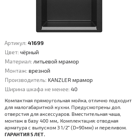
Артикул:
41699
Цвет:
чёрный
Материал:
литьевой мрамор
Монтаж:
врезной
Производитель:
KANZLER мрамор
Ширина шкафа не менее:
40
Компактная прямоугольная мойка, отлично подходит
для малогабаритной кухни. Предусмотрены доп.
отверстия для аксессуаров. Вместительная чаша,
монтаж в базу 400 мм,. Комплектация: отводная
арматура с выпуском 3 1/2" (D=90мм) и переливом.
ГАРАНТИЯ 5 ЛЕТ.