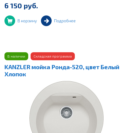
6 150 руб.
В корзину
Подробнее
В наличии
Складская программа
KANZLER мойка Ронда-520, цвет Белый
Хлопок