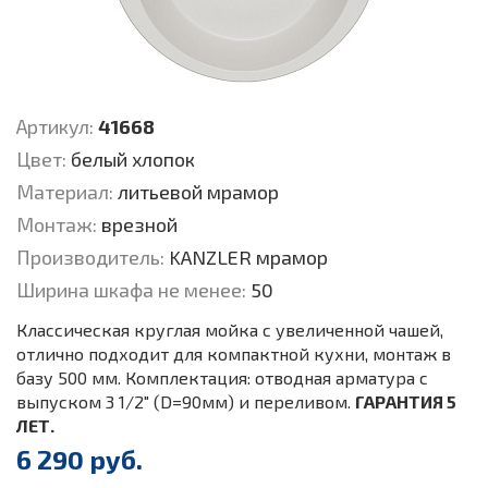
Артикул:
41668
Цвет:
белый хлопок
Материал:
литьевой мрамор
Монтаж:
врезной
Производитель:
KANZLER мрамор
Ширина шкафа не менее:
50
Классическая круглая мойка c увеличенной чашей,
отлично подходит для компактной кухни, монтаж в
базу 500 мм. Комплектация: отводная арматура с
выпуском 3 1/2" (D=90мм) и переливом.
ГАРАНТИЯ 5
ЛЕТ.
6 290 руб.