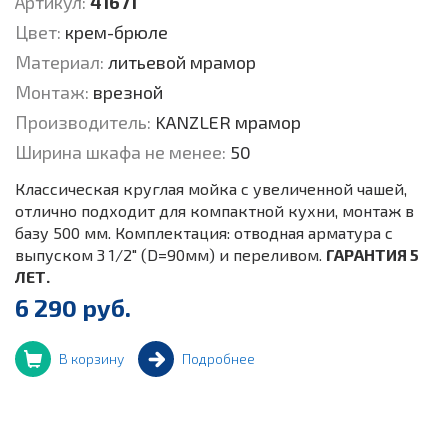
Артикул:
41671
Цвет:
крем-брюле
Материал:
литьевой мрамор
Монтаж:
врезной
Производитель:
KANZLER мрамор
Ширина шкафа не менее:
50
Классическая круглая мойка c увеличенной чашей,
отлично подходит для компактной кухни, монтаж в
базу 500 мм. Комплектация: отводная арматура с
выпуском 3 1/2" (D=90мм) и переливом.
ГАРАНТИЯ 5
ЛЕТ.
6 290 руб.
В корзину
Подробнее