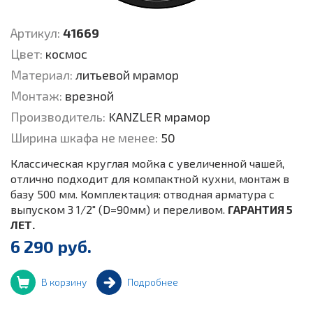
Артикул:
41669
Цвет:
космос
Материал:
литьевой мрамор
Монтаж:
врезной
Производитель:
KANZLER мрамор
Ширина шкафа не менее:
50
Классическая круглая мойка c увеличенной чашей,
отлично подходит для компактной кухни, монтаж в
базу 500 мм. Комплектация: отводная арматура с
выпуском 3 1/2" (D=90мм) и переливом.
ГАРАНТИЯ 5
ЛЕТ.
6 290 руб.
В корзину
Подробнее