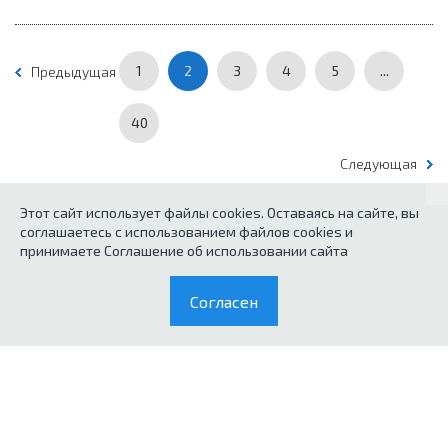
1
2
3
4
5
...
Предыдущая
40
Следующая
Этот сайт использует файлы cookies. Оставаясь на сайте, вы
соглашаетесь с использованием файлов cookies и
© 2026
Каталог кухонного оборудования.
принимаете Соглашение об использовании сайта
Политика конфиденциальных данных
Согласен
0
Согласие на обработку персональных данных
Каталог
Корзина
Условия продажи