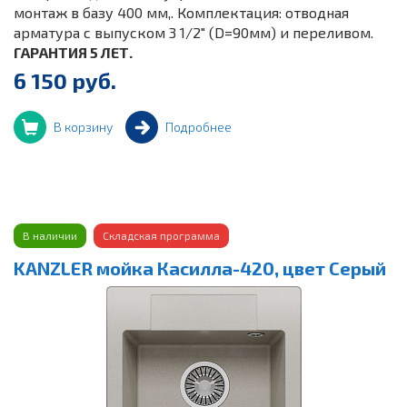
монтаж в базу 400 мм,. Комплектация: отводная
арматура с выпуском 3 1/2" (D=90мм) и переливом.
ГАРАНТИЯ 5 ЛЕТ.
6 150 руб.
В корзину
Подробнее
В наличии
Складская программа
KANZLER мойка Касилла-420, цвет Серый