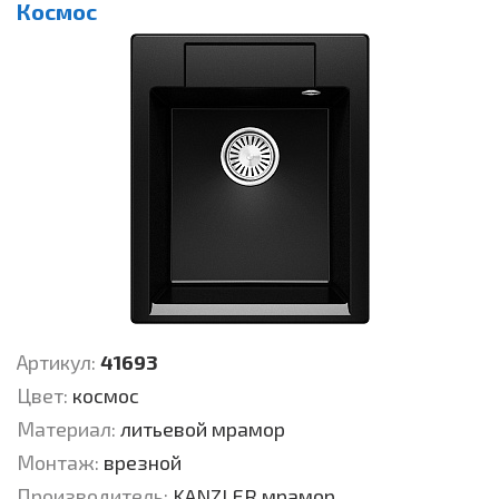
Космос
Артикул:
41693
Цвет:
космос
Материал:
литьевой мрамор
Монтаж:
врезной
Производитель:
KANZLER мрамор