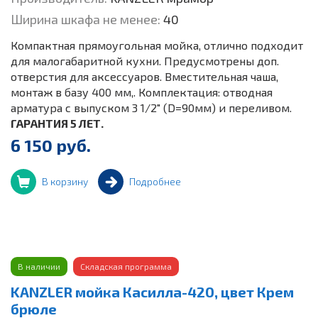
Ширина шкафа не менее:
40
Компактная прямоугольная мойка, отлично подходит
для малогабаритной кухни. Предусмотрены доп.
отверстия для аксессуаров. Вместительная чаша,
монтаж в базу 400 мм,. Комплектация: отводная
арматура с выпуском 3 1/2" (D=90мм) и переливом.
ГАРАНТИЯ 5 ЛЕТ.
6 150 руб.
В корзину
Подробнее
В наличии
Складская программа
KANZLER мойка Касилла-420, цвет Крем
брюле