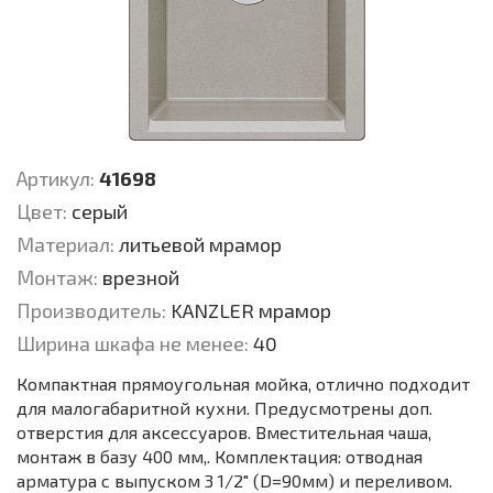
Артикул:
41698
Цвет:
серый
Материал:
литьевой мрамор
Монтаж:
врезной
Производитель:
KANZLER мрамор
Ширина шкафа не менее:
40
Компактная прямоугольная мойка, отлично подходит
для малогабаритной кухни. Предусмотрены доп.
отверстия для аксессуаров. Вместительная чаша,
монтаж в базу 400 мм,. Комплектация: отводная
арматура с выпуском 3 1/2" (D=90мм) и переливом.