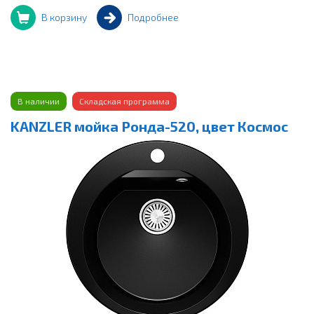
В корзину
Подробнее
В наличии
Складская программа
KANZLER мойка Ронда-520, цвет Космос