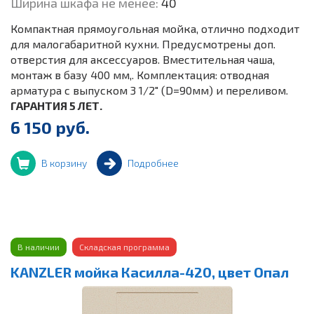
Ширина шкафа не менее:
40
Компактная прямоугольная мойка, отлично подходит
для малогабаритной кухни. Предусмотрены доп.
отверстия для аксессуаров. Вместительная чаша,
монтаж в базу 400 мм,. Комплектация: отводная
арматура с выпуском 3 1/2" (D=90мм) и переливом.
ГАРАНТИЯ 5 ЛЕТ.
6 150 руб.
В корзину
Подробнее
В наличии
Складская программа
KANZLER мойка Касилла-420, цвет Опал