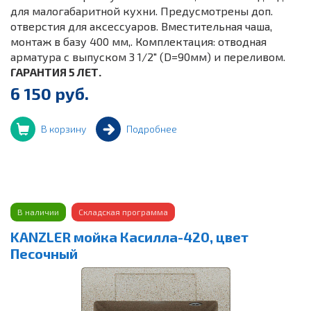
для малогабаритной кухни. Предусмотрены доп.
отверстия для аксессуаров. Вместительная чаша,
монтаж в базу 400 мм,. Комплектация: отводная
арматура с выпуском 3 1/2" (D=90мм) и переливом.
ГАРАНТИЯ 5 ЛЕТ.
6 150 руб.
В корзину
Подробнее
В наличии
Складская программа
KANZLER мойка Касилла-420, цвет
Песочный