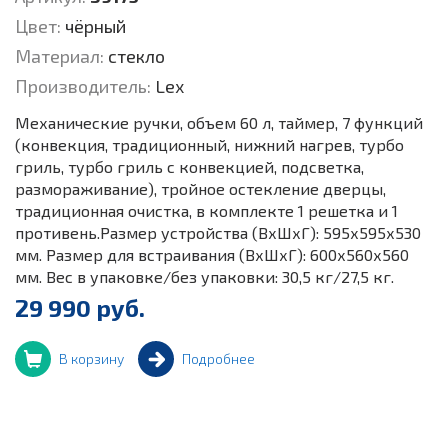
Цвет:
чёрный
Материал:
стекло
Производитель:
Lex
Механические ручки, объем 60 л, таймер, 7 функций
(конвекция, традиционный, нижний нагрев, турбо
гриль, турбо гриль с конвекцией, подсветка,
размораживание), тройное остекление дверцы,
традиционная очистка, в комплекте 1 решетка и 1
противень.Размер устройства (ВхШхГ): 595х595х530
мм. Размер для встраивания (ВхШхГ): 600х560х560
мм. Вес в упаковке/без упаковки: 30,5 кг/27,5 кг.
29 990 руб.
В корзину
Подробнее