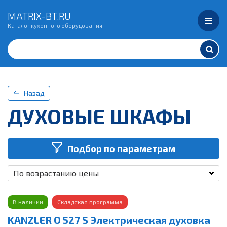
MATRIX-BT.RU
Каталог кухонного оборудования
Назад
ДУХОВЫЕ ШКАФЫ
Подбор по параметрам
По возрастанию цены
В наличии
Складская программа
KANZLER O 527 S Электрическая духовка