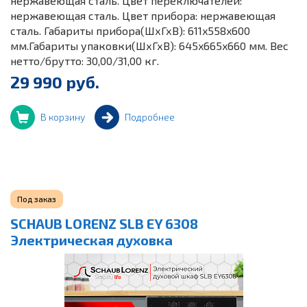
нержавеющая сталь. Цвет переключателей:
нержавеющая сталь. Цвет прибора: нержавеющая
сталь. Габариты прибора(ШхГхВ): 611x558x600
мм.Габариты упаковки(ШхГхВ): 645x665x660 мм. Вес
нетто/брутто: 30,00/31,00 кг.
29 990 руб.
В корзину
Подробнее
Под заказ
SCHAUB LORENZ SLB EY 6308
Электрическая духовка