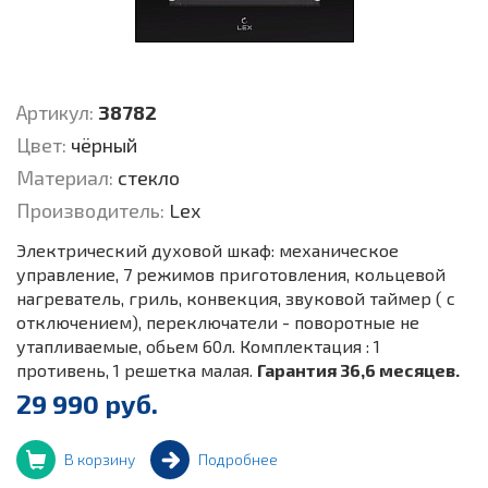
Артикул:
38782
Цвет:
чёрный
Материал:
стекло
Производитель:
Lex
Электрический духовой шкаф: механическое
управление, 7 режимов приготовления, кольцевой
нагреватель, гриль, конвекция,
звуковой таймер ( с
отключением), переключатели - поворотные не
утапливаемые, обьем 60л. Комплектация : 1
противень, 1 решетка малая.
Гарантия 36,6 месяцев.
29 990 руб.
В корзину
Подробнее