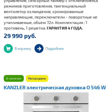
управление, сенсорный таймер с отключением,8
режимов приготовления, тангенциальный
вентилятор охлаждения, хромированные
направляющие, переключатели - поворотные не
утапливаемые, объём 72л. Комплектация : 1
противень, 1 решетка.
ГАРАНТИЯ 4 ГОДА.
29 990 руб.
В корзину
Подробнее
В наличии
Распродажа
KANZLER электрическая духовка O 546 W