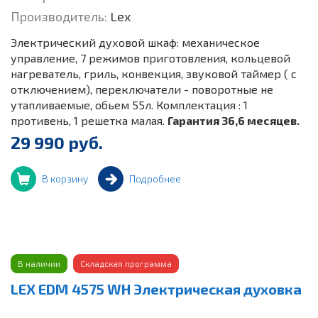
Производитель:
Lex
Электрический духовой шкаф: механическое
управление, 7 режимов приготовления, кольцевой
нагреватель, гриль, конвекция, звуковой таймер ( с
отключением), переключатели - поворотные не
утапливаемые, обьем 55л. Комплектация : 1
противень, 1 решетка малая.
Гарантия 36,6 месяцев.
29 990 руб.
В корзину
Подробнее
В наличии
Складская программа
LEX EDМ 4575 WH Электрическая духовка