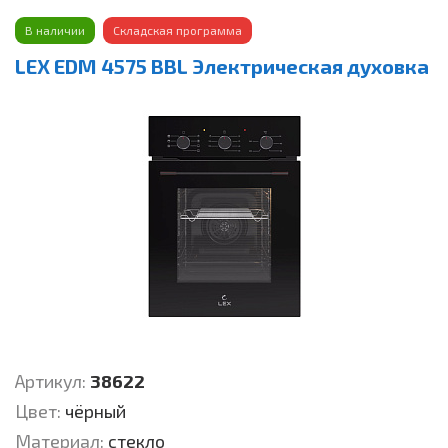
В наличии
Складская программа
LEX EDМ 4575 BBL Электрическая духовка
Артикул:
38622
Цвет:
чёрный
Материал:
стекло