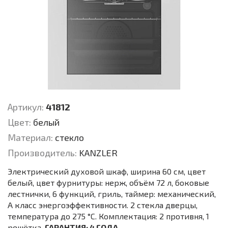
Артикул:
41812
Цвет:
белый
Материал:
стекло
Производитель:
KANZLER
Электрический духовой шкаф, ширина 60 см, цвет
белый, цвет фурнитуры: нерж, объём 72 л, боковые
лестнички, 6 функций, гриль, таймер: механический,
А класс энергоэффективности. 2 стекла дверцы,
температура до 275 °С. Комплектация: 2 противня, 1
решётка.
ГАРАНТИЯ: 4 ГОДА.