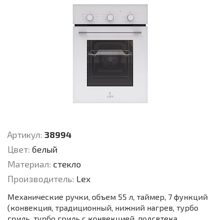
Артикул:
38994
Цвет:
белый
Материал:
стекло
Производитель:
Lex
Механические ручки, объем 55 л, таймер, 7 функций
(конвекция, традиционный, нижний нагрев, турбо
гриль, турбо гриль с конвекцией, подсвтека,