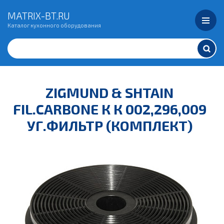
MATRIX-BT.RU
Каталог кухонного оборудования
ZIGMUND & SHTAIN
FIL.CARBONE К К 002,296,009
УГ.ФИЛЬТР (КОМПЛЕКТ)