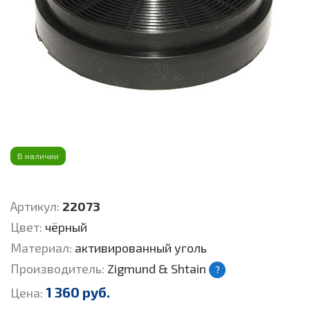
В наличии
Артикул:
22073
Цвет:
чёрный
Материал:
активированный уголь
Производитель:
Zigmund & Shtain
?
1 360 руб.
Цена: