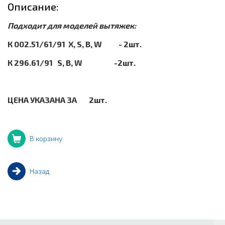
Описание:
Подходит для моделей вытяжек:
К 002.51/61/91 Х, S, B, W
- 2шт.
К 296.61/91 S, В, W -2шт.
ЦЕНА УКАЗАНА ЗА 2шт.
В корзину
Назад