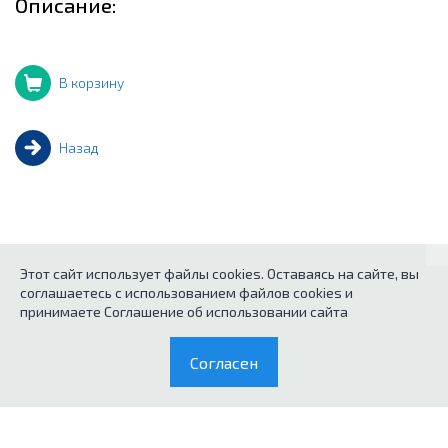
Описание:
В корзину
Назад
Этот сайт использует файлы cookies. Оставаясь на сайте, вы
соглашаетесь с использованием файлов cookies и
© 2026
Каталог кухонного оборудования.
принимаете Соглашение об использовании сайта
Политика конфиденциальных данных
Согласен
0
Согласие на обработку персональных данных
Каталог
Корзина
Условия продажи