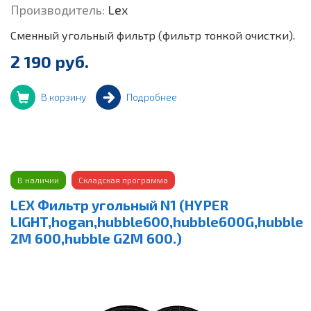
Производитель:
Lex
Сменный угольный фильтр (фильтр тонкой очистки).
2 190 руб.
В корзину
Подробнее
В наличии
Складская программа
LEX Фильтр угольный N1 (HYPER
LIGHT,hogan,hubble600,hubble600G,hubble
2M 600,hubble G2M 600.)