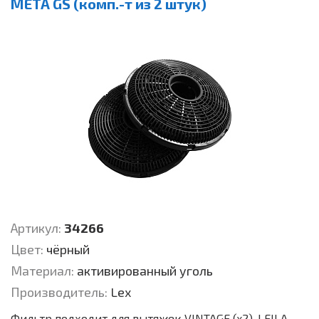
META GS (комп.-т из 2 штук)
Артикул:
34266
Цвет:
чёрный
Материал:
активированный уголь
Производитель:
Lex
Фильтр подходит для вытяжек VINTAGE (x2), LEILA