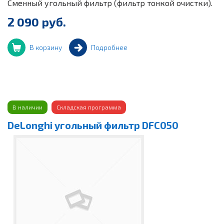
Сменный угольный фильтр (фильтр тонкой очистки).
2 090 руб.
В корзину
Подробнее
В наличии
Складская программа
DeLonghi угольный фильтр DFC050