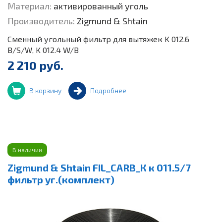
Материал:
активированный уголь
Производитель:
Zigmund & Shtain
Сменный угольный фильтр для вытяжек K 012.6
B/S/W, K 012.4 W/B
2 210 руб.
В корзину
Подробнее
В наличии
Zigmund & Shtain FIL_CARB_К к 011.5/7
фильтр уг.(комплект)