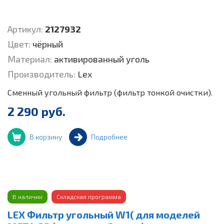
Артикул:
2127932
Цвет:
чёрный
Материал:
активированный уголь
Производитель:
Lex
Сменный угольный фильтр (фильтр тонкой очистки).
2 290 руб.
В корзину
Подробнее
В наличии
Складская программа
LEX Фильтр угольный W1( для моделей