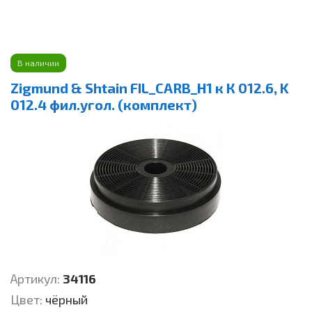
В наличии
Zigmund & Shtain FIL_CARB_H1 к К 012.6, K
012.4 фил.угол. (комплект)
Артикул:
34116
Цвет:
чёрный