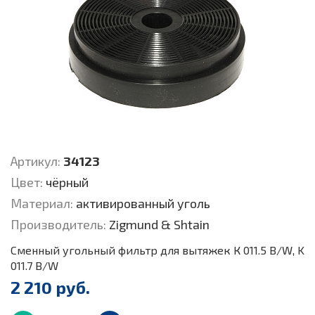
Артикул:
34123
Цвет:
чёрный
Материал:
активированный уголь
Производитель:
Zigmund & Shtain
Сменный угольный фильтр для вытяжек К 011.5 B/W, K
011.7 B/W
2 210 руб.