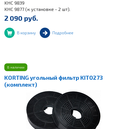
KHC 9839
KHC 9877 (к установке - 2 шт).
2 090 руб.
В корзину
Подробнее
В наличии
KORTING угольный фильтр KIT0273
(комплект)