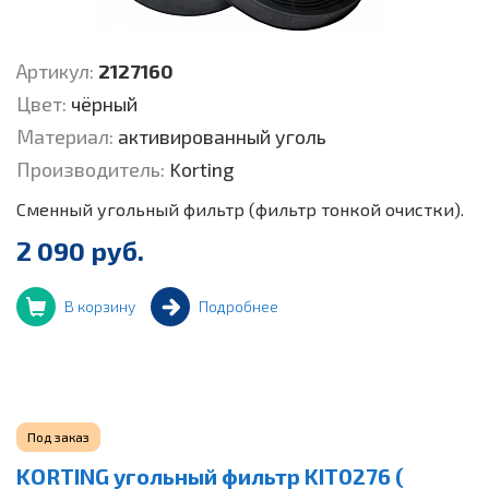
Артикул:
2127160
Цвет:
чёрный
Материал:
активированный уголь
Производитель:
Korting
Сменный угольный фильтр (фильтр тонкой очистки).
2 090 руб.
В корзину
Подробнее
Под заказ
KORTING угольный фильтр KIT0276 (