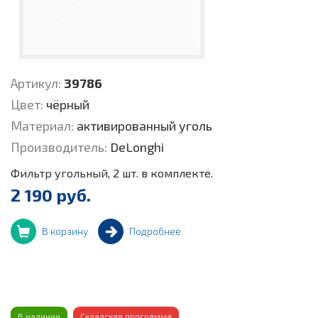
Артикул:
39786
Цвет:
чёрный
Материал:
активированный уголь
Производитель:
DeLonghi
Фильтр угольный, 2 шт. в комплекте.
2 190 руб.
В корзину
Подробнее
В наличии
Складская программа